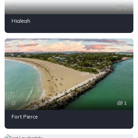
1
Hialeah
1
Fort Pierce