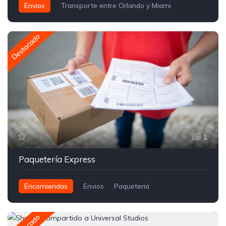
Envios
Transporte entre Orlando y Miami
Traslados Compartidos
Destacado
1
Paquetería Express
Encomiendas
Envios
Paqueteria