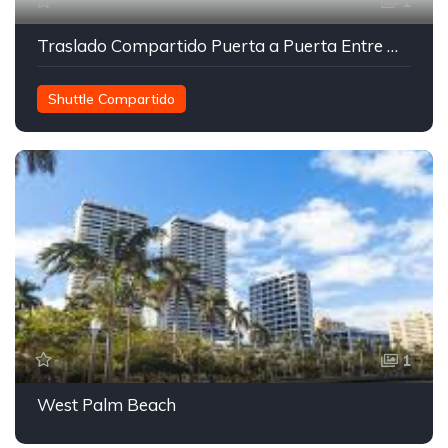
1
Traslado Compartido Puerta a Puerta Entre Miami y Orlando
Shuttle Compartido
Transporte entre Orlando y Miami
Transporte privado
Traslados Compartidos
1
West Palm Beach