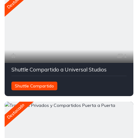
Destacado
1
Shuttle Compartido a Universal Studios
Shuttle Compartido
Transporte entre Orlando y Miami
Traslados Compartidos
Destacado