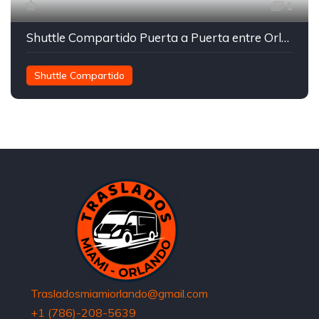
1
Shuttle Compartido Puerta a Puerta entre Orlando y Miami
Shuttle Compartido
Trasladosmiamiorlando@gmail.com
+1 (786)-208-5639