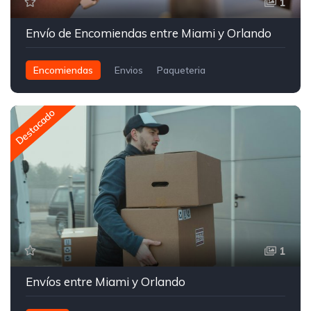
1
Envío de Encomiendas entre Miami y Orlando
Encomiendas
Envios
Paqueteria
Destacado
1
Envíos entre Miami y Orlando