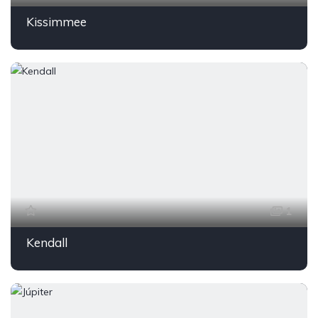
Kissimmee
1
Kendall