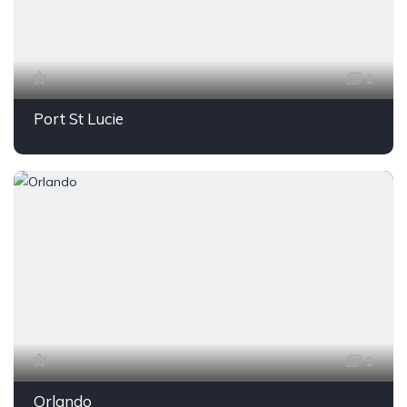
1
Port St Lucie
1
Orlando