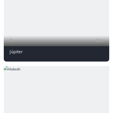
1
Júpiter