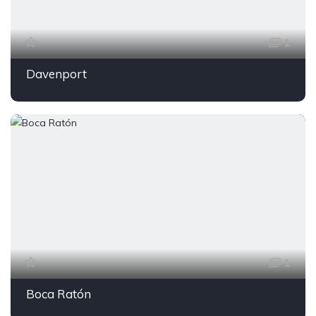
1
Davenport
1
Boca Ratón