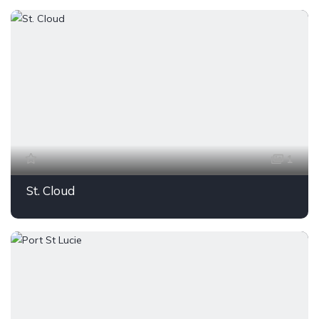
1
St. Cloud