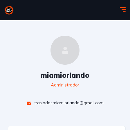
miamiorlando
Administrador
trasladosmiamiorlando@gmail.com