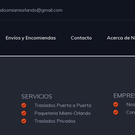
adosmiamiorlando@gmail.com
Envíos y Encomiendas
Contacto
Acerca de N
EMPRE
SERVICIOS
Nos
Traslados Puerta a Puerta
Con
Paqueteria Miami-Orlando
Traslados Privados