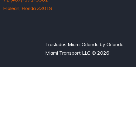
Hialeah, Florida 33018
Traslados Miami Orlando by Orlando
Miami Transport LLC © 2026