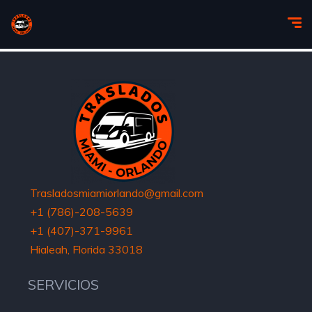
Trasladosmiamiorlando@gmail.com
+1 (786)-208-5639
+1 (407)-371-9961
Hialeah, Florida 33018
SERVICIOS