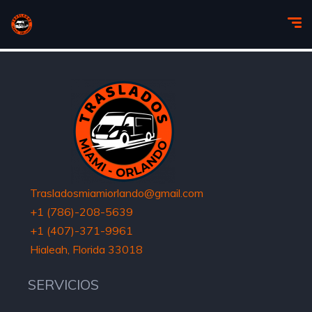
Trasladosmiamiorlando@gmail.com
+1 (786)-208-5639
+1 (407)-371-9961
Hialeah, Florida 33018
SERVICIOS