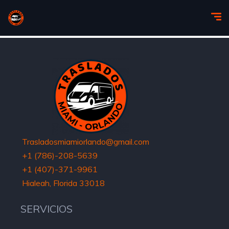
Trasladosmiamiorlando@gmail.com
+1 (786)-208-5639
+1 (407)-371-9961
Hialeah, Florida 33018
SERVICIOS